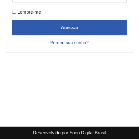
Lembre-me
Acessar
Perdeu sua senha?
Desenvolvido por Foco Digital Brasil