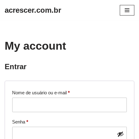
acrescer.com.br
Pular
para
o
conteúdo
My account
Entrar
Nome de usuário ou e-mail
*
Senha
*